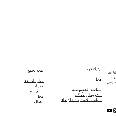
بوتيك فهد
يمعه تجمع
ا عبر
بريد
محل
معلومات عنا
تروني
خدمات
سياسة الخصوصية
انضم إلينا
الشروط والأحكام
محل
سياسة الاسترداد / الإلغاء
اتصال