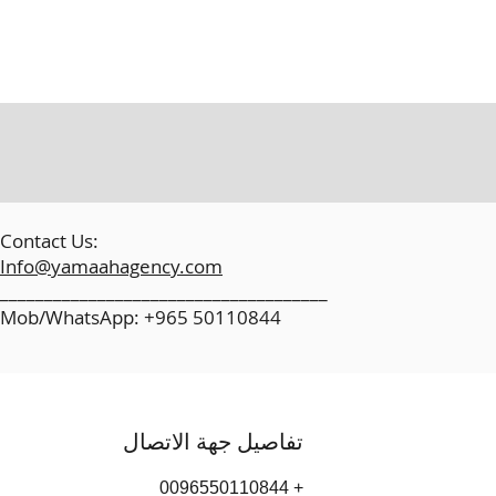
​
Contact Us:
Info@yamaahagency.com
_____________________________________
Mob/WhatsApp: +965 50110844
تفاصيل جهة الاتصال
+ 0096550110844