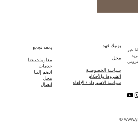
بوتيك فهد
يمعه تجمع
ا عبر
بريد
محل
معلومات عنا
تروني
خدمات
سياسة الخصوصية
انضم إلينا
الشروط والأحكام
محل
سياسة الاسترداد / الإلغاء
اتصال
©
www.y