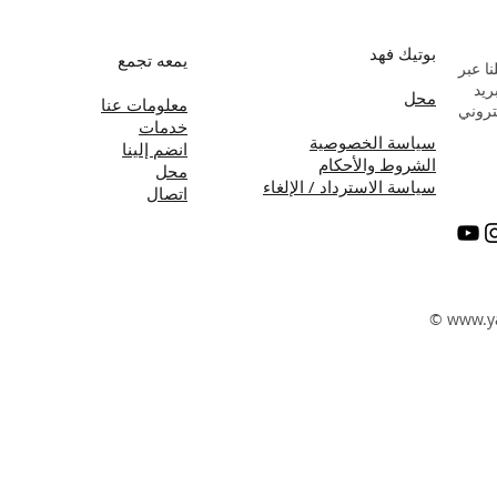
بوتيك فهد
يمعه تجمع
ا عبر
بريد
محل
معلومات عنا
تروني
خدمات
سياسة الخصوصية
انضم إلينا
الشروط والأحكام
محل
سياسة الاسترداد / الإلغاء
اتصال
©
www.y