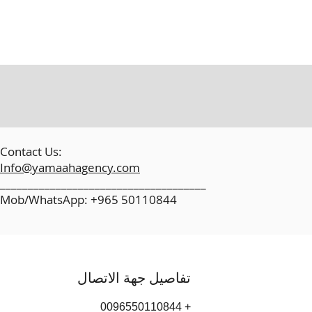
​
Contact Us:
Info@yamaahagency.com
_____________________________________
Mob/WhatsApp: +965 50110844
تفاصيل جهة الاتصال
+ 0096550110844