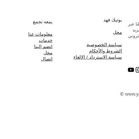
بوتيك فهد
يمعه تجمع
ا عبر
بريد
محل
معلومات عنا
تروني
خدمات
سياسة الخصوصية
انضم إلينا
الشروط والأحكام
محل
سياسة الاسترداد / الإلغاء
اتصال
©
www.y