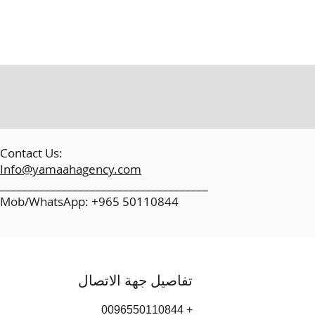
​
Contact Us:
Info@yamaahagency.com
_____________________________________
Mob/WhatsApp: +965 50110844
تفاصيل جهة الاتصال
+ 0096550110844