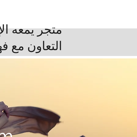
متجر يمعه ال
التعاون مع فه
om