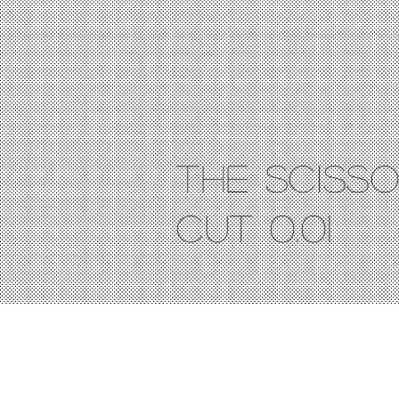
The Sciss
Cut 0.01