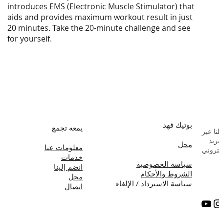
introduces EMS (Electronic Muscle Stimulator) that
aids and provides maximum workout result in just
20 minutes. Take the 20-minute challenge and see
for yourself.
بوتيك فهد
يمعه تجمع
ا عبر
بريد
محل
معلومات عنا
تروني
خدمات
سياسة الخصوصية
انضم إلينا
الشروط والأحكام
محل
سياسة الاسترداد / الإلغاء
اتصال