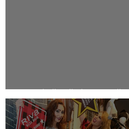
ت 360 مول باليوم الوطني 2017