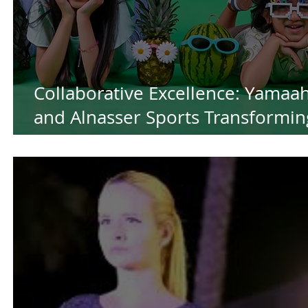
Collaborative Excellence: Yamaa
and Alnasser Sports Transformin
Ideas into Success for the Summ
by Yamaah Production House in
Kuwait