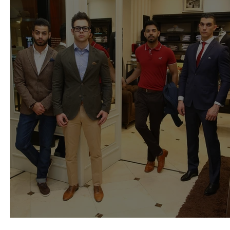
Sacoor brothers Kuwait