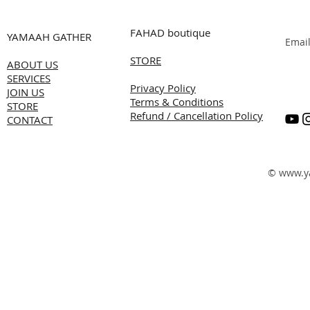
FAHAD boutique
YAMAAH GATHER
Emai
STORE
ABOUT US
SERVICES
Privacy Policy
JOIN US
Terms & Conditions
STORE
Refund / Cancellation Policy
CONTACT
©
www.y