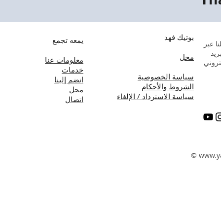
بوتيك فهد
يمعه تجمع
ا عبر
بريد
محل
معلومات عنا
تروني
خدمات
سياسة الخصوصية
انضم إلينا
الشروط والأحكام
محل
سياسة الاسترداد / الإلغاء
اتصال
©
www.y